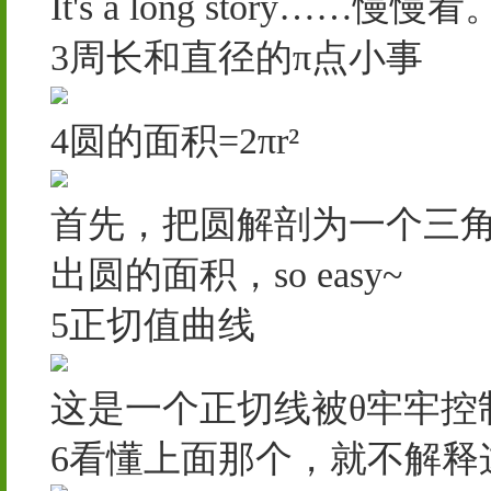
It's a long story……慢慢看
3周长和直径的π点小事
4圆的面积=2πr²
首先，把圆解剖为一个三
出圆的面积，so easy~
5正切值曲线
这是一个正切线被θ牢牢控
6看懂上面那个，就不解释