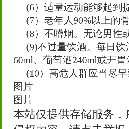
(6）适量运动能够起到
(7）老年人90%以上的
(8）不嗜烟。无论男性
(9)不过量饮酒。每日饮酒
60ml、葡萄酒240ml或开胃
(10）高危人群应当尽
图片
图片
本站仅提供存储服务，