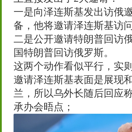
一是向泽连斯基发出访俄
备，他将邀请泽连斯基访
二是公开邀请特朗普回访
国特朗普回访俄罗斯。
这两个动作看似平行，实
邀请泽连斯基表面是展现
兰，所以乌外长随后回应称
承办会晤点；