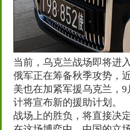
当前，乌克兰战场即将进
俄军正在筹备秋季攻势，
美也在加紧军援乌克兰，9
计将宣布新的援助计划。
战场上的胜负，将直接决
在这场博弈中，中国的立