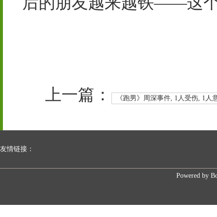
后的朋友越来越铁——这
上一篇：
《跑男》周深事件, 1人受伤, 1人意
友情链接：
Powered by
B